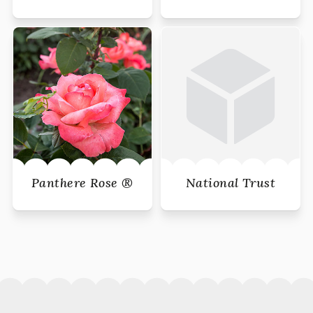
Panthere Rose ®
National Trust