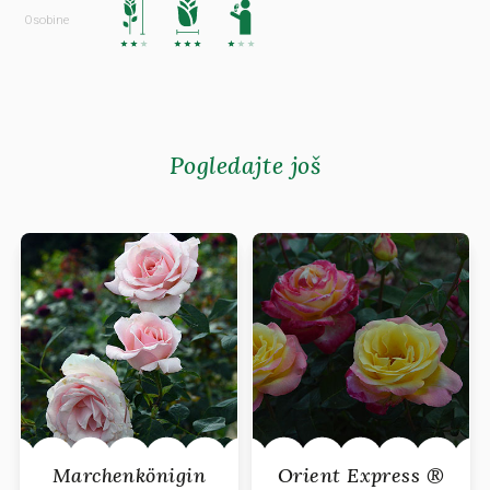
Osobine
Pogledajte još
Marchenkönigin
Orient Express ®