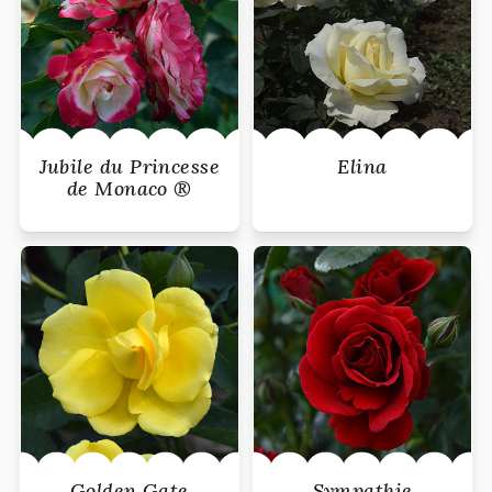
Jubile du Princesse
Elina
de Monaco ®
Golden Gate
Sympathie