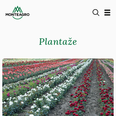
Plantaže